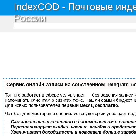
IndexCOD - Почтовые инде
России
Сервис онлайн-записи на собственном Telegram-б
Тот, кто работает в сфере услуг, знает — без ведения записи 
напоминать клиентам о визитах тоже. Нашли самый бюджетн
Для новых пользователей
первый месяц бесплатно
.
Чат-бот для мастеров и специалистов, который упрощает вед
—
Сам записывает клиентов и напоминает им о визите
—
Персонализирует скидки, чаевые, кэшбэк и предопла
—
Увеличивает доходимость и помогает больше зара