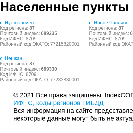
Населенные пункты
с. Нутэпэльмен
с. Новое Чаплино
Код региона:
87
Код региона:
87
Почтовый индекс:
689235
Почтовый индекс:
6
Код ИФНС: 8709
Код ИФНС: 8709
Районный код ОКАТО: 77215820001
Районный код ОКАТ
с. Нешкан
Код региона:
87
Почтовый индекс:
689330
Код ИФНС: 8709
Районный код ОКАТО: 77233830001
© 2021 Все права защищены. IndexCOD
ИФНС, коды регионов ГИБДД
Вся информация на сайте предоставле
некоторые данные могут быть не актуа