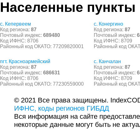
Населенные пункты
с. Кепервеем
с. Конергино
Код региона:
87
Код региона:
87
Почтовый индекс:
689480
Почтовый индекс:
6
Код ИФНС: 8706
Код ИФНС: 8709
Районный код ОКАТО: 77209820001
Районный код ОКАТ
пгт. Красноармейский
с. Канчалан
Код региона:
87
Код региона:
87
Почтовый индекс:
686631
Почтовый индекс:
6
Код ИФНС: 8706
Код ИФНС: 8709
Районный код ОКАТО: 77230559000
Районный код ОКАТ
© 2021 Все права защищены. IndexCOD
ИФНС, коды регионов ГИБДД
Вся информация на сайте предоставле
некоторые данные могут быть не актуа