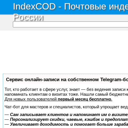
IndexCOD - Почтовые инде
России
Сервис онлайн-записи на собственном Telegram-б
Тот, кто работает в сфере услуг, знает — без ведения записи 
напоминать клиентам о визитах тоже. Нашли самый бюджетн
Для новых пользователей
первый месяц бесплатно
.
Чат-бот для мастеров и специалистов, который упрощает вед
—
Сам записывает клиентов и напоминает им о визите
—
Персонализирует скидки, чаевые, кэшбэк и предопла
—
Увеличивает доходимость и помогает больше зара