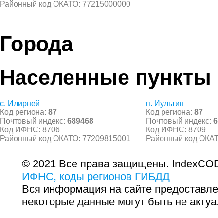
Районный код ОКАТО: 77215000000
Города
Населенные пункты
с. Илирней
п. Иультин
Код региона:
87
Код региона:
87
Почтовый индекс:
689468
Почтовый индекс:
6
Код ИФНС: 8706
Код ИФНС: 8709
Районный код ОКАТО: 77209815001
Районный код ОКАТ
© 2021 Все права защищены. IndexCOD
ИФНС, коды регионов ГИБДД
Вся информация на сайте предоставле
некоторые данные могут быть не актуа