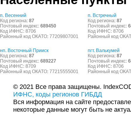
п. Весенний
п. Встречный
Код региона:
87
Код региона:
87
Почтовый индекс:
689450
Почтовый индекс:
6
Код ИФНС: 8706
Код ИФНС: 8706
Районный код ОКАТО: 77209807001
Районный код ОКАТ
нп. Восточный Прииск
пгт. Валькумей
Код региона:
87
Код региона:
87
Почтовый индекс:
689227
Почтовый индекс:
6
Код ИФНС: 8709
Код ИФНС: 8706
Районный код ОКАТО: 77215555001
Районный код ОКАТ
© 2021 Все права защищены. IndexCOD
ИФНС, коды регионов ГИБДД
Вся информация на сайте предоставле
некоторые данные могут быть не актуа