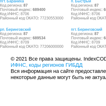
пгт. Бараниха
п. Быстрый
Код региона:
87
Код региона:
87
Почтовый индекс:
689400
Почтовый индекс:
6
Код ИФНС: 8706
Код ИФНС: 8706
Районный код ОКАТО: 77230553000
Районный код ОКАТ
рп. Беринговский
пгт. Беринговский
Код региона:
87
Код региона:
87
Почтовый индекс:
689534
Почтовый индекс:
6
Код ИФНС: 8709
Код ИФНС: 8709
Районный код ОКАТО: 77206000000
Районный код ОКАТ
© 2021 Все права защищены. IndexCOD
ИФНС, коды регионов ГИБДД
Вся информация на сайте предоставле
некоторые данные могут быть не актуа