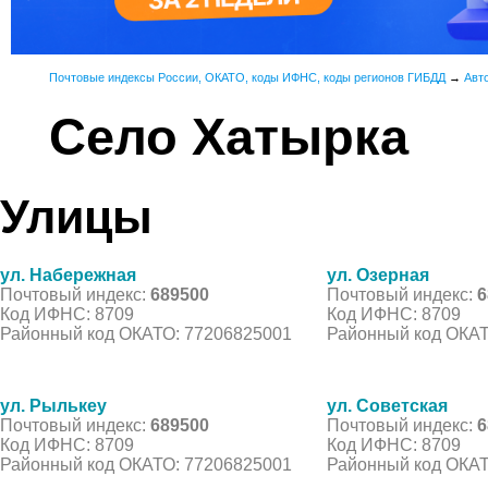
Почтовые индексы России, ОКАТО, коды ИФНС, коды регионов ГИБДД
→
Авт
Село Хатырка
Улицы
ул. Набережная
ул. Озерная
Почтовый индекс:
689500
Почтовый индекс:
6
Код ИФНС: 8709
Код ИФНС: 8709
Районный код ОКАТО: 77206825001
Районный код ОКАТ
ул. Рылькеу
ул. Советская
Почтовый индекс:
689500
Почтовый индекс:
6
Код ИФНС: 8709
Код ИФНС: 8709
Районный код ОКАТО: 77206825001
Районный код ОКАТ