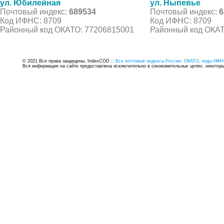
ул. Юбилейная
ул. Ныпевье
Почтовый индекс:
689534
Почтовый индекс:
6
Код ИФНС: 8709
Код ИФНС: 8709
Районный код ОКАТО: 77206815001
Районный код ОКАТ
© 2021 Все права защищены. IndexCOD ::
Все почтовые индексы России, ОКАТО, коды ИФН
Вся информация на сайте предоставлена исключительно в ознокомительных целях, некоторые