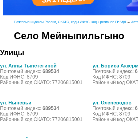
Почтовые индексы России, ОКАТО, коды ИФНС, коды регионов ГИБДД
→
Авт
Село Мейныпильгыно
Улицы
ул. Анны Тынетегиной
ул. Бориса Аккер
Почтовый индекс:
689534
Почтовый индекс:
6
Код ИФНС: 8709
Код ИФНС: 8709
Районный код ОКАТО: 77206815001
Районный код ОКАТ
ул. Ныпевьи
ул. Оленеводов
Почтовый индекс:
689534
Почтовый индекс:
6
Код ИФНС: 8709
Код ИФНС: 8709
Районный код ОКАТО: 77206815001
Районный код ОКАТ