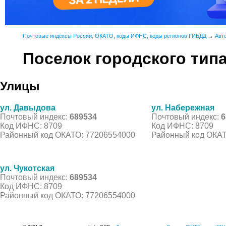
Почтовые индексы России, ОКАТО, коды ИФНС, коды регионов ГИБДД
→
Авт
Поселок городского тип
Улицы
ул. Давыдова
ул. Набережная
Почтовый индекс:
689534
Почтовый индекс:
6
Код ИФНС: 8709
Код ИФНС: 8709
Районный код ОКАТО: 77206554000
Районный код ОКАТ
ул. Чукотская
Почтовый индекс:
689534
Код ИФНС: 8709
Районный код ОКАТО: 77206554000