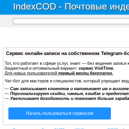
IndexCOD - Почтовые инде
Сервис онлайн-записи на собственном Telegram-б
Тот, кто работает в сфере услуг, знает — без ведения записи
бюджетный и оптимальный вариант:
сервис VisitTime.
Для новых пользователей
первый месяц бесплатно
.
Чат-бот для мастеров и специалистов, который упрощает вед
—
Сам записывает клиентов и напоминает им о визите
—
Персонализирует скидки, чаевые, кэшбэк и предопла
—
Увеличивает доходимость и помогает больше зара
Начать пользоваться сервисом