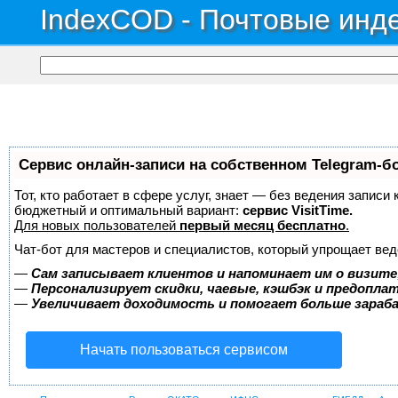
IndexCOD - Почтовые инде
Сервис онлайн-записи на собственном Telegram-б
Тот, кто работает в сфере услуг, знает — без ведения записи
бюджетный и оптимальный вариант:
сервис VisitTime.
Для новых пользователей
первый месяц бесплатно
.
Чат-бот для мастеров и специалистов, который упрощает вед
—
Сам записывает клиентов и напоминает им о визите
—
Персонализирует скидки, чаевые, кэшбэк и предопла
—
Увеличивает доходимость и помогает больше зара
Начать пользоваться сервисом