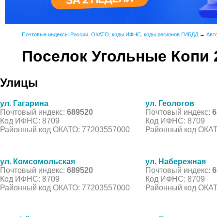
Почтовые индексы России, ОКАТО, коды ИФНС, коды регионов ГИБДД
→
Авт
Поселок Угольные Копи 
Улицы
ул. Гагарина
ул. Геологов
Почтовый индекс:
689520
Почтовый индекс:
6
Код ИФНС: 8709
Код ИФНС: 8709
Районный код ОКАТО: 77203557000
Районный код ОКАТ
ул. Комсомольская
ул. Набережная
Почтовый индекс:
689520
Почтовый индекс:
6
Код ИФНС: 8709
Код ИФНС: 8709
Районный код ОКАТО: 77203557000
Районный код ОКАТ