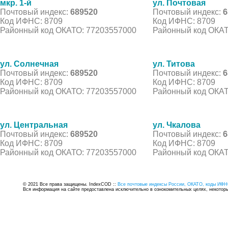
мкр. 1-й
ул. Почтовая
Почтовый индекс:
689520
Почтовый индекс:
6
Код ИФНС: 8709
Код ИФНС: 8709
Районный код ОКАТО: 77203557000
Районный код ОКАТ
ул. Солнечная
ул. Титова
Почтовый индекс:
689520
Почтовый индекс:
6
Код ИФНС: 8709
Код ИФНС: 8709
Районный код ОКАТО: 77203557000
Районный код ОКАТ
ул. Центральная
ул. Чкалова
Почтовый индекс:
689520
Почтовый индекс:
6
Код ИФНС: 8709
Код ИФНС: 8709
Районный код ОКАТО: 77203557000
Районный код ОКАТ
© 2021 Все права защищены. IndexCOD ::
Все почтовые индексы России, ОКАТО, коды ИФН
Вся информация на сайте предоставлена исключительно в ознокомительных целях, некоторые