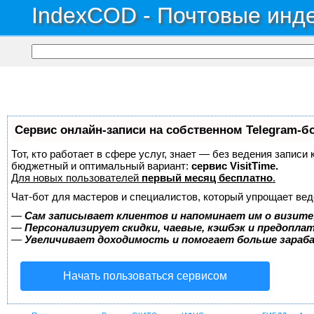
IndexCOD - Почтовые инде
Сервис онлайн-записи на собственном Telegram-б
Тот, кто работает в сфере услуг, знает — без ведения записи
бюджетный и оптимальный вариант:
сервис VisitTime.
Для новых пользователей
первый месяц бесплатно
.
Чат-бот для мастеров и специалистов, который упрощает вед
—
Сам записывает клиентов и напоминает им о визите
—
Персонализирует скидки, чаевые, кэшбэк и предопла
—
Увеличивает доходимость и помогает больше зара
Начать пользоваться сервисом