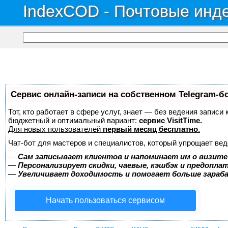
IndexCOD - Почтовые инде
Сервис онлайн-записи на собственном Telegram-б
Тот, кто работает в сфере услуг, знает — без ведения записи
бюджетный и оптимальный вариант:
сервис VisitTime.
Для новых пользователей
первый месяц бесплатно
.
Чат-бот для мастеров и специалистов, который упрощает вед
—
Сам записывает клиентов и напоминает им о визите
—
Персонализирует скидки, чаевые, кэшбэк и предопла
—
Увеличивает доходимость и помогает больше зара
Начать пользоваться сервисом