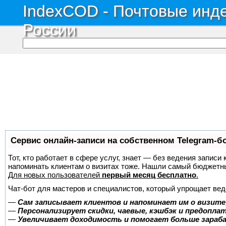
IndexCOD - Почтовые инде
России
Сервис онлайн-записи на собственном Telegram-б
Тот, кто работает в сфере услуг, знает — без ведения записи 
напоминать клиентам о визитах тоже. Нашли самый бюджетн
Для новых пользователей
первый месяц бесплатно
.
Чат-бот для мастеров и специалистов, который упрощает вед
—
Сам записывает клиентов и напоминает им о визите
—
Персонализирует скидки, чаевые, кэшбэк и предопла
—
Увеличивает доходимость и помогает больше зара