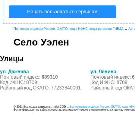
Начать пользоваться сервисом
Почтовые индексы России, ОКАТО, коды ИФНС, коды регионов ГИБДД
→
Авт
Село Уэлен
Улицы
ул. Дежнева
ул. Ленина
Почтовый индекс:
689310
Почтовый индекс:
6
Код ИФНС: 8709
Код ИФНС: 8709
Районный код ОКАТО: 77233840001
Районный код ОКАТ
© 2021 Все права защищены. IndexCOD ::
Все почтовые индексы России, ОКАТО, коды ИФН
Вся информация на сайте предоставлена исключительно в ознокомительных целях, некоторые