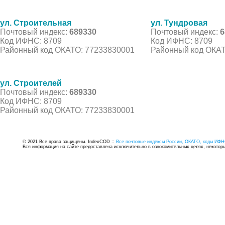
ул. Строительная
ул. Тундровая
Почтовый индекс:
689330
Почтовый индекс:
6
Код ИФНС: 8709
Код ИФНС: 8709
Районный код ОКАТО: 77233830001
Районный код ОКАТ
ул. Строителей
Почтовый индекс:
689330
Код ИФНС: 8709
Районный код ОКАТО: 77233830001
© 2021 Все права защищены. IndexCOD ::
Все почтовые индексы России, ОКАТО, коды ИФН
Вся информация на сайте предоставлена исключительно в ознокомительных целях, некоторые