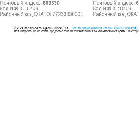
Почтовый индекс:
689330
Почтовый индекс:
6
Код ИФНС: 8709
Код ИФНС: 8709
Районный код ОКАТО: 77233830001
Районный код ОКАТ
© 2021 Все права защищены. IndexCOD ::
Все почтовые индексы России, ОКАТО, коды ИФН
Вся информация на сайте предоставлена исключительно в ознокомительных целях, некоторые