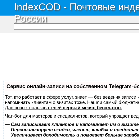
IndexCOD - Почтовые инде
России
Сервис онлайн-записи на собственном Telegram-б
Тот, кто работает в сфере услуг, знает — без ведения записи 
напоминать клиентам о визитах тоже. Нашли самый бюджетн
Для новых пользователей
первый месяц бесплатно
.
Чат-бот для мастеров и специалистов, который упрощает вед
—
Сам записывает клиентов и напоминает им о визите
—
Персонализирует скидки, чаевые, кэшбэк и предопла
—
Увеличивает доходимость и помогает больше зара