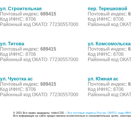
ул. Строительная
пер. Терешковой
Почтовый индекс:
689415
Почтовый индекс:
6
Код ИФНС: 8706
Код ИФНС: 8706
Районный код ОКАТО: 77230557000
Районный код ОКАТ
ул. Титова
ул. Комсомольска
Почтовый индекс:
689415
Почтовый индекс:
6
Код ИФНС: 8706
Код ИФНС: 8706
Районный код ОКАТО: 77230557000
Районный код ОКАТ
ул. Чукотка ас
ул. Южная ас
Почтовый индекс:
689415
Почтовый индекс:
6
Код ИФНС: 8706
Код ИФНС: 8706
Районный код ОКАТО: 77230557000
Районный код ОКАТ
© 2021 Все права защищены. IndexCOD ::
Все почтовые индексы России, ОКАТО, коды ИФН
Вся информация на сайте предоставлена исключительно в ознокомительных целях, некоторые