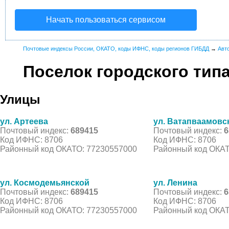
Начать пользоваться сервисом
Почтовые индексы России, ОКАТО, коды ИФНС, коды регионов ГИБДД
→
Авт
Поселок городского тип
Улицы
ул. Артеева
ул. Ватапваамовс
Почтовый индекс:
689415
Почтовый индекс:
6
Код ИФНС: 8706
Код ИФНС: 8706
Районный код ОКАТО: 77230557000
Районный код ОКАТ
ул. Космодемьянской
ул. Ленина
Почтовый индекс:
689415
Почтовый индекс:
6
Код ИФНС: 8706
Код ИФНС: 8706
Районный код ОКАТО: 77230557000
Районный код ОКАТ