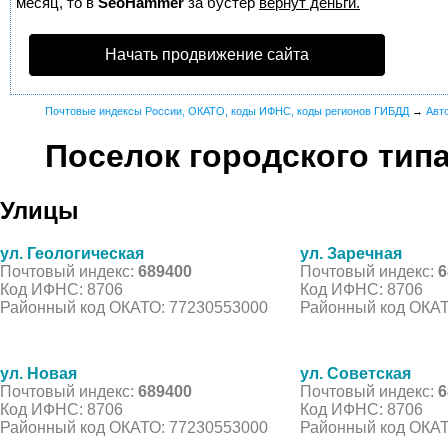
месяц, то в
SeoHammer
за бустер
вернут деньги.
Начать продвижение сайта
Почтовые индексы России, ОКАТО, коды ИФНС, коды регионов ГИБДД
→
Авт
Поселок городского тип
Улицы
ул. Геологическая
ул. Заречная
Почтовый индекс:
689400
Почтовый индекс:
6
Код ИФНС: 8706
Код ИФНС: 8706
Районный код ОКАТО: 77230553000
Районный код ОКАТ
ул. Новая
ул. Советская
Почтовый индекс:
689400
Почтовый индекс:
6
Код ИФНС: 8706
Код ИФНС: 8706
Районный код ОКАТО: 77230553000
Районный код ОКАТ