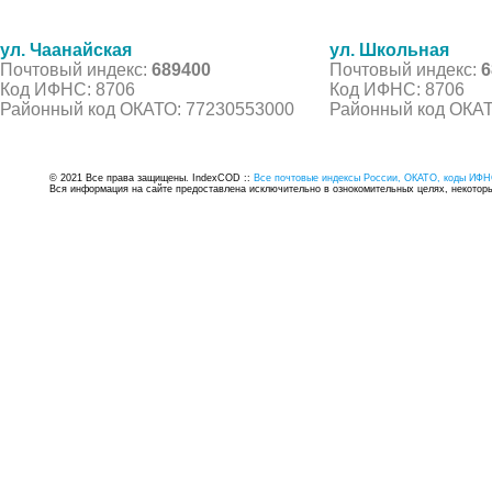
ул. Чаанайская
ул. Школьная
Почтовый индекс:
689400
Почтовый индекс:
6
Код ИФНС: 8706
Код ИФНС: 8706
Районный код ОКАТО: 77230553000
Районный код ОКАТ
© 2021 Все права защищены. IndexCOD ::
Все почтовые индексы России, ОКАТО, коды ИФН
Вся информация на сайте предоставлена исключительно в ознокомительных целях, некоторые