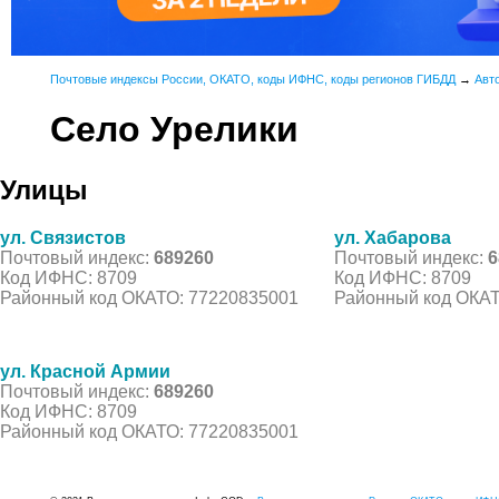
Почтовые индексы России, ОКАТО, коды ИФНС, коды регионов ГИБДД
→
Авт
Село Урелики
Улицы
ул. Связистов
ул. Хабарова
Почтовый индекс:
689260
Почтовый индекс:
6
Код ИФНС: 8709
Код ИФНС: 8709
Районный код ОКАТО: 77220835001
Районный код ОКАТ
ул. Красной Армии
Почтовый индекс:
689260
Код ИФНС: 8709
Районный код ОКАТО: 77220835001