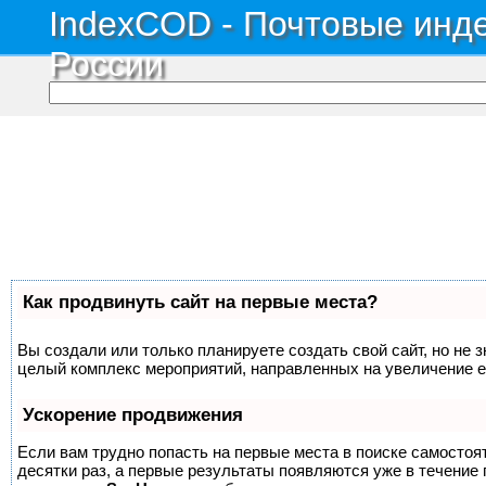
IndexCOD - Почтовые инде
России
Как продвинуть сайт на первые места?
Вы создали или только планируете создать свой сайт, но не з
целый комплекс мероприятий, направленных на увеличение е
Ускорение продвижения
Если вам трудно попасть на первые места в поиске самосто
десятки раз, а первые результаты появляются уже в течение п