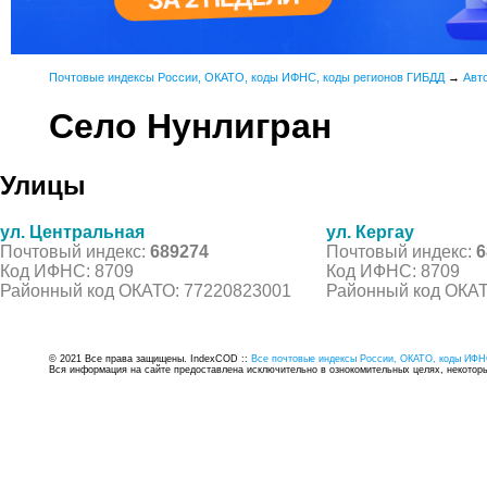
Почтовые индексы России, ОКАТО, коды ИФНС, коды регионов ГИБДД
→
Авт
Село Нунлигран
Улицы
ул. Центральная
ул. Кергау
Почтовый индекс:
689274
Почтовый индекс:
6
Код ИФНС: 8709
Код ИФНС: 8709
Районный код ОКАТО: 77220823001
Районный код ОКАТ
© 2021 Все права защищены. IndexCOD ::
Все почтовые индексы России, ОКАТО, коды ИФН
Вся информация на сайте предоставлена исключительно в ознокомительных целях, некоторые