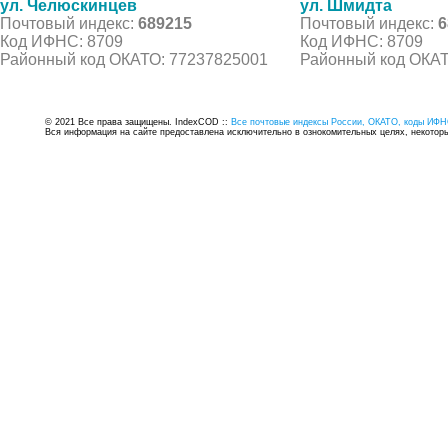
ул. Челюскинцев
ул. Шмидта
Почтовый индекс:
689215
Почтовый индекс:
6
Код ИФНС: 8709
Код ИФНС: 8709
Районный код ОКАТО: 77237825001
Районный код ОКАТ
© 2021 Все права защищены. IndexCOD ::
Все почтовые индексы России, ОКАТО, коды ИФН
Вся информация на сайте предоставлена исключительно в ознокомительных целях, некоторые