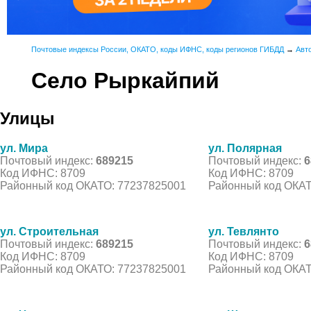
Почтовые индексы России, ОКАТО, коды ИФНС, коды регионов ГИБДД
→
Авт
Село Рыркайпий
Улицы
ул. Мира
ул. Полярная
Почтовый индекс:
689215
Почтовый индекс:
6
Код ИФНС: 8709
Код ИФНС: 8709
Районный код ОКАТО: 77237825001
Районный код ОКАТ
ул. Строительная
ул. Тевлянто
Почтовый индекс:
689215
Почтовый индекс:
6
Код ИФНС: 8709
Код ИФНС: 8709
Районный код ОКАТО: 77237825001
Районный код ОКАТ