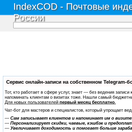
IndexCOD - Почтовые инде
России
Сервис онлайн-записи на собственном Telegram-б
Тот, кто работает в сфере услуг, знает — без ведения записи 
напоминать клиентам о визитах тоже. Нашли самый бюджетн
Для новых пользователей
первый месяц бесплатно
.
Чат-бот для мастеров и специалистов, который упрощает вед
—
Сам записывает клиентов и напоминает им о визите
—
Персонализирует скидки, чаевые, кэшбэк и предопла
—
Увеличивает доходимость и помогает больше зара