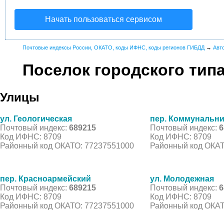
Начать пользоваться сервисом
Почтовые индексы России, ОКАТО, коды ИФНС, коды регионов ГИБДД
→
Авт
Поселок городского ти
Улицы
ул. Геологическая
пер. Коммунальн
Почтовый индекс:
689215
Почтовый индекс:
6
Код ИФНС: 8709
Код ИФНС: 8709
Районный код ОКАТО: 77237551000
Районный код ОКАТ
пер. Красноармейский
ул. Молодежная
Почтовый индекс:
689215
Почтовый индекс:
6
Код ИФНС: 8709
Код ИФНС: 8709
Районный код ОКАТО: 77237551000
Районный код ОКАТ