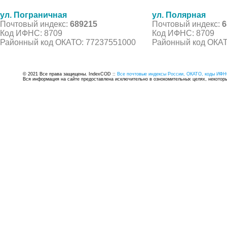
ул. Пограничная
ул. Полярная
Почтовый индекс:
689215
Почтовый индекс:
6
Код ИФНС: 8709
Код ИФНС: 8709
Районный код ОКАТО: 77237551000
Районный код ОКАТ
© 2021 Все права защищены. IndexCOD ::
Все почтовые индексы России, ОКАТО, коды ИФН
Вся информация на сайте предоставлена исключительно в ознокомительных целях, некоторые