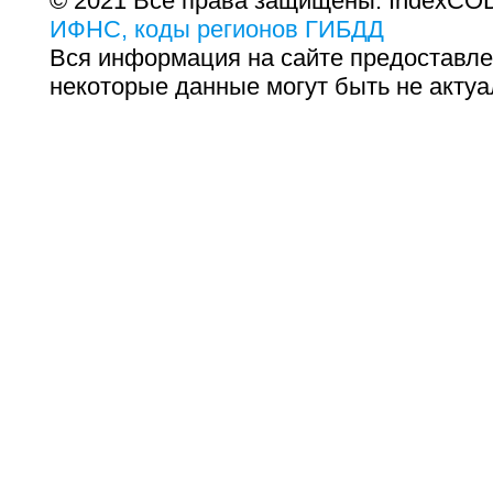
© 2021 Все права защищены. IndexCOD
ИФНС, коды регионов ГИБДД
Вся информация на сайте предоставле
некоторые данные могут быть не актуа