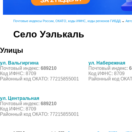
Почтовые индексы России, ОКАТО, коды ИФНС, коды регионов ГИБДД
→
Авт
Село Уэлькаль
Улицы
ул. Вальгиргина
ул. Набережная
Почтовый индекс:
689210
Почтовый индекс:
6
Код ИФНС: 8709
Код ИФНС: 8709
Районный код ОКАТО: 77215855001
Районный код ОКАТ
ул. Центральная
Почтовый индекс:
689210
Код ИФНС: 8709
Районный код ОКАТО: 77215855001