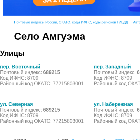
Почтовые индексы России, ОКАТО, коды ИФНС, коды регионов ГИБДД
→
Авт
Село Амгуэма
Улицы
пер. Восточный
пер. Западный
Почтовый индекс:
689215
Почтовый индекс:
6
Код ИФНС: 8709
Код ИФНС: 8709
Районный код ОКАТО: 77215803001
Районный код ОКАТ
ул. Северная
ул. Набережная
Почтовый индекс:
689215
Почтовый индекс:
6
Код ИФНС: 8709
Код ИФНС: 8709
Районный код ОКАТО: 77215803001
Районный код ОКАТ