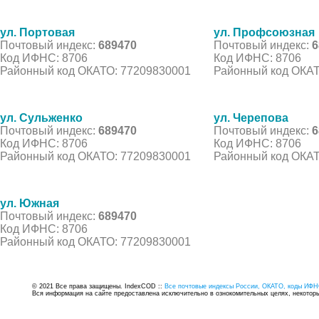
ул. Портовая
ул. Профсоюзная
Почтовый индекс:
689470
Почтовый индекс:
6
Код ИФНС: 8706
Код ИФНС: 8706
Районный код ОКАТО: 77209830001
Районный код ОКАТ
ул. Сульженко
ул. Черепова
Почтовый индекс:
689470
Почтовый индекс:
6
Код ИФНС: 8706
Код ИФНС: 8706
Районный код ОКАТО: 77209830001
Районный код ОКАТ
ул. Южная
Почтовый индекс:
689470
Код ИФНС: 8706
Районный код ОКАТО: 77209830001
© 2021 Все права защищены. IndexCOD ::
Все почтовые индексы России, ОКАТО, коды ИФН
Вся информация на сайте предоставлена исключительно в ознокомительных целях, некоторые