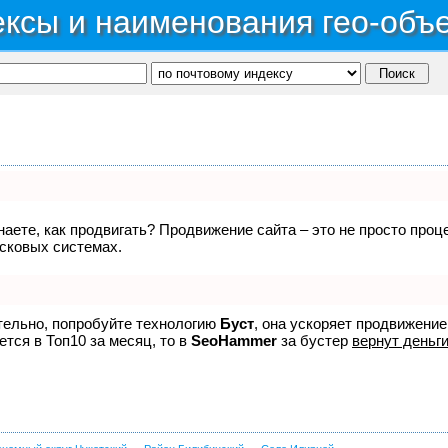
ксы и наименования гео-объ
знаете, как продвигать? Продвижение сайта – это не просто про
исковых системах.
ятельно, попробуйте технологию
Буст
, она ускоряет продвижение
ется в Топ10 за месяц, то в
SeoHammer
за бустер
вернут деньги