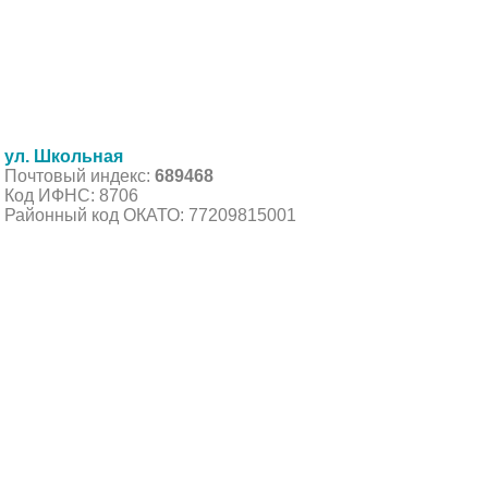
ул. Школьная
Почтовый индекс:
689468
Код ИФНС: 8706
Районный код ОКАТО: 77209815001