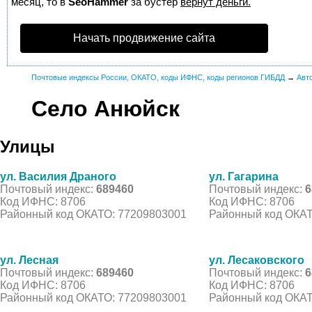
месяц, то в
SeoHammer
за бустер
вернут деньги.
Начать продвижение сайта
Почтовые индексы России, ОКАТО, коды ИФНС, коды регионов ГИБДД
→
Авт
Село Анюйск
Улицы
ул. Василия Драного
ул. Гагарина
Почтовый индекс:
689460
Почтовый индекс:
6
Код ИФНС: 8706
Код ИФНС: 8706
Районный код ОКАТО: 77209803001
Районный код ОКАТ
ул. Лесная
ул. Лесаковского
Почтовый индекс:
689460
Почтовый индекс:
6
Код ИФНС: 8706
Код ИФНС: 8706
Районный код ОКАТО: 77209803001
Районный код ОКАТ