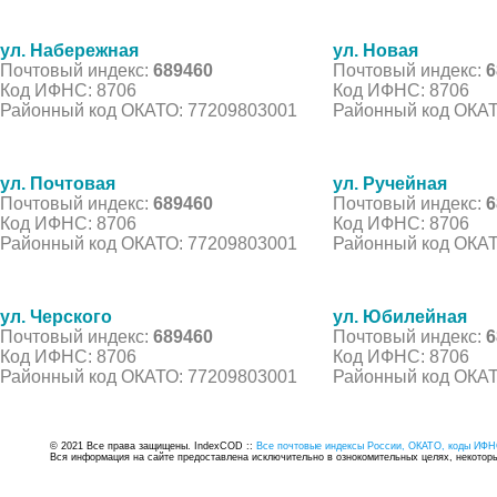
ул. Набережная
ул. Новая
Почтовый индекс:
689460
Почтовый индекс:
6
Код ИФНС: 8706
Код ИФНС: 8706
Районный код ОКАТО: 77209803001
Районный код ОКАТ
ул. Почтовая
ул. Ручейная
Почтовый индекс:
689460
Почтовый индекс:
6
Код ИФНС: 8706
Код ИФНС: 8706
Районный код ОКАТО: 77209803001
Районный код ОКАТ
ул. Черского
ул. Юбилейная
Почтовый индекс:
689460
Почтовый индекс:
6
Код ИФНС: 8706
Код ИФНС: 8706
Районный код ОКАТО: 77209803001
Районный код ОКАТ
© 2021 Все права защищены. IndexCOD ::
Все почтовые индексы России, ОКАТО, коды ИФН
Вся информация на сайте предоставлена исключительно в ознокомительных целях, некоторые