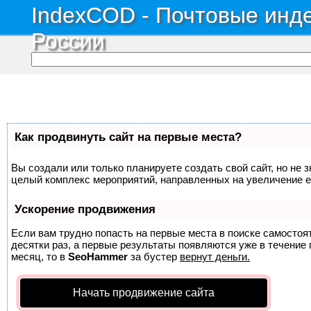
IndexCOD - Почтовые инде
России
Как продвинуть сайт на первые места?
Вы создали или только планируете создать свой сайт, но не з
целый комплекс мероприятий, направленных на увеличение е
Ускорение продвижения
Если вам трудно попасть на первые места в поиске самосто
десятки раз, а первые результаты появляются уже в течение п
месяц, то в
SeoHammer
за бустер
вернут деньги.
Начать продвижение сайта