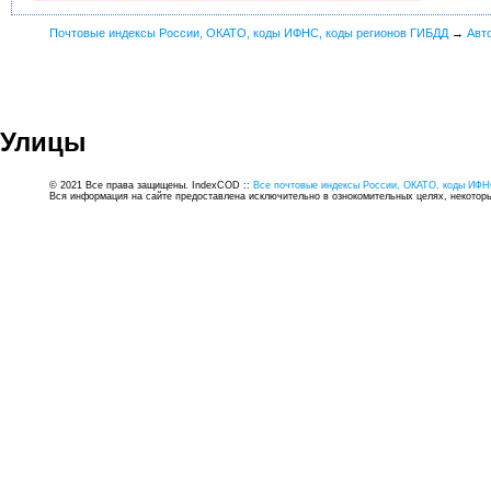
Почтовые индексы России, ОКАТО, коды ИФНС, коды регионов ГИБДД
→
Авт
Улицы
© 2021 Все права защищены. IndexCOD ::
Все почтовые индексы России, ОКАТО, коды ИФН
Вся информация на сайте предоставлена исключительно в ознокомительных целях, некоторые