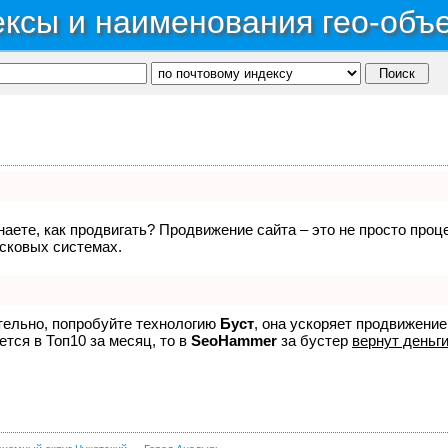
ксы и наименования гео-объ
знаете, как продвигать? Продвижение сайта – это не просто про
исковых системах.
ятельно, попробуйте технологию
Буст
, она ускоряет продвижение
ется в Топ10 за месяц, то в
SeoHammer
за бустер
вернут деньги