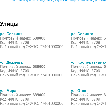
Почтовые индексы России, ОКАТО, коды ИФНС, коды регионов ГИБДД
→
Авт
Улицы
ул. Берзиня
ул. Беринга
Почтовый индекс:
689000
Почтовый индекс:
6
Код ИФНС: 8709
Код ИФНС: 8709
Районный код ОКАТО: 77401000000
Районный код ОКАТ
ул. Дежнева
ул. Кооперативна
Почтовый индекс:
689000
Почтовый индекс:
6
Код ИФНС: 8709
Код ИФНС: 8709
Районный код ОКАТО: 77401000000
Районный код ОКАТ
ул. Мира
ул. Отке
Почтовый индекс:
689000
Почтовый индекс:
6
Код ИФНС: 8709
Код ИФНС: 8709
Районный код ОКАТО: 77401000000
Районный код ОКАТ