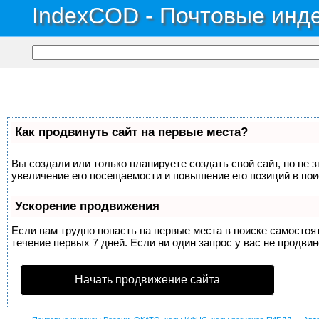
IndexCOD - Почтовые инде
Как продвинуть сайт на первые места?
Вы создали или только планируете создать свой сайт, но не 
увеличение его посещаемости и повышение его позиций в по
Ускорение продвижения
Если вам трудно попасть на первые места в поиске самосто
течение первых 7 дней. Если ни один запрос у вас не продвин
Начать продвижение сайта