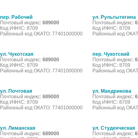
пер. Рабочий
ул. Рультытегина
Почтовый индекс:
689000
Почтовый индекс:
6
Код ИФНС: 8709
Код ИФНС: 8709
Районный код ОКАТО: 77401000000
Районный код ОКАТ
ул. Чукотская
пер. Чукотский
Почтовый индекс:
689000
Почтовый индекс:
6
Код ИФНС: 8709
Код ИФНС: 8709
Районный код ОКАТО: 77401000000
Районный код ОКАТ
ул. Почтовая
ул. Мандрикова
Почтовый индекс:
689000
Почтовый индекс:
6
Код ИФНС: 8709
Код ИФНС: 8709
Районный код ОКАТО: 77401000000
Районный код ОКАТ
ул. Лиманская
ул. Студенческая
Почтовый индекс:
689000
Почтовый индекс:
6