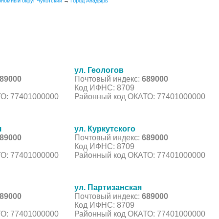
ономный округ Чукотский
→
Город Анадырь
ул. Геологов
89000
Почтовый индекс:
689000
Код ИФНС: 8709
О: 77401000000
Районный код ОКАТО: 77401000000
я
ул. Куркутского
89000
Почтовый индекс:
689000
Код ИФНС: 8709
О: 77401000000
Районный код ОКАТО: 77401000000
ул. Партизанская
89000
Почтовый индекс:
689000
Код ИФНС: 8709
О: 77401000000
Районный код ОКАТО: 77401000000