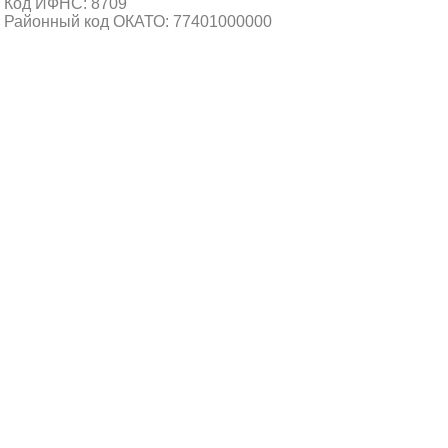
Код ИФНС: 8709
Районный код ОКАТО: 77401000000