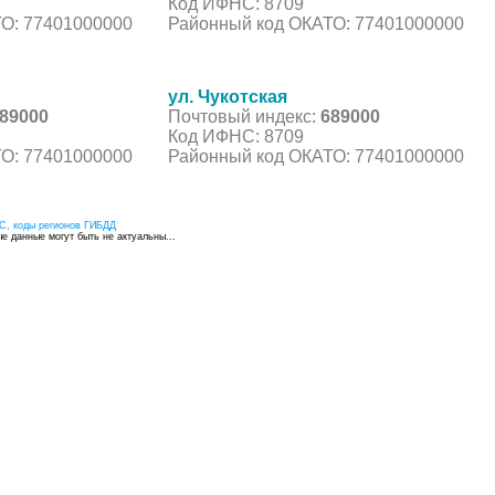
Код ИФНС: 8709
О: 77401000000
Районный код ОКАТО: 77401000000
ул. Чукотская
89000
Почтовый индекс:
689000
Код ИФНС: 8709
О: 77401000000
Районный код ОКАТО: 77401000000
С, коды регионов ГИБДД
 данные могут быть не актуальны...