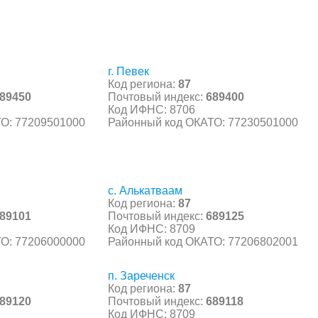
г. Певек
Код региона:
87
89450
Почтовый индекс:
689400
Код ИФНС: 8706
О: 77209501000
Районный код ОКАТО: 77230501000
с. Алькатваам
Код региона:
87
89101
Почтовый индекс:
689125
Код ИФНС: 8709
О: 77206000000
Районный код ОКАТО: 77206802001
п. Зареченск
Код региона:
87
89120
Почтовый индекс:
689118
Код ИФНС: 8709