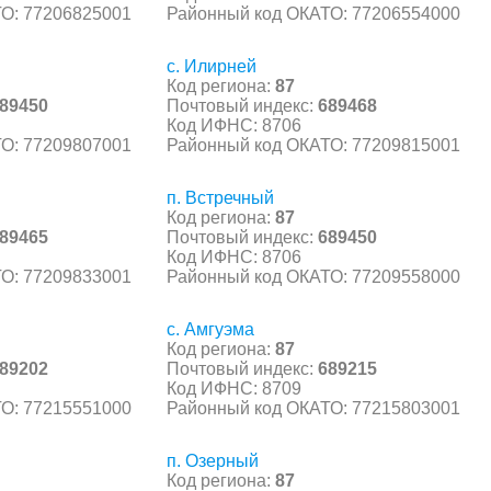
О: 77206825001
Районный код ОКАТО: 77206554000
с. Илирней
Код региона:
87
89450
Почтовый индекс:
689468
Код ИФНС: 8706
О: 77209807001
Районный код ОКАТО: 77209815001
п. Встречный
Код региона:
87
89465
Почтовый индекс:
689450
Код ИФНС: 8706
О: 77209833001
Районный код ОКАТО: 77209558000
с. Амгуэма
Код региона:
87
89202
Почтовый индекс:
689215
Код ИФНС: 8709
О: 77215551000
Районный код ОКАТО: 77215803001
п. Озерный
Код региона:
87