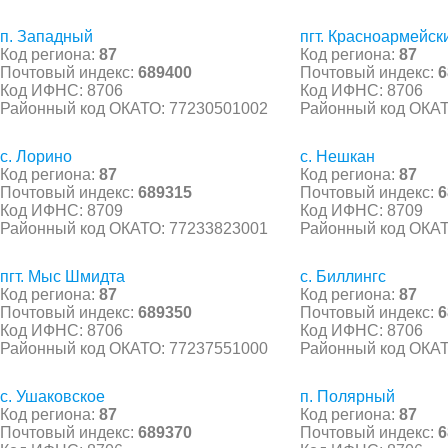
п. Западный
пгт. Красноармейск
Код региона:
87
Код региона:
87
Почтовый индекс:
689400
Почтовый индекс:
6
Код ИФНС: 8706
Код ИФНС: 8706
Районный код ОКАТО: 77230501002
Районный код ОКАТ
с. Лорино
с. Нешкан
Код региона:
87
Код региона:
87
Почтовый индекс:
689315
Почтовый индекс:
6
Код ИФНС: 8709
Код ИФНС: 8709
Районный код ОКАТО: 77233823001
Районный код ОКАТ
пгт. Мыс Шмидта
с. Биллингс
Код региона:
87
Код региона:
87
Почтовый индекс:
689350
Почтовый индекс:
6
Код ИФНС: 8706
Код ИФНС: 8706
Районный код ОКАТО: 77237551000
Районный код ОКАТ
с. Ушаковское
п. Полярный
Код региона:
87
Код региона:
87
Почтовый индекс:
689370
Почтовый индекс:
6