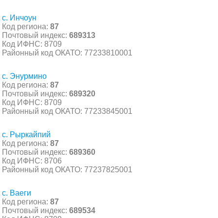
с. Инчоун
Код региона:
87
Почтовый индекс:
689313
Код ИФНС: 8709
Районный код ОКАТО: 77233810001
с. Энурмино
Код региона:
87
Почтовый индекс:
689320
Код ИФНС: 8709
Районный код ОКАТО: 77233845001
с. Рыркайпий
Код региона:
87
Почтовый индекс:
689360
Код ИФНС: 8706
Районный код ОКАТО: 77237825001
с. Ваеги
Код региона:
87
Почтовый индекс:
689534