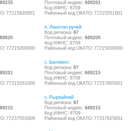
89235
Почтовый индекс:
689201
Код ИФНС: 8709
О: 77215820001
Районный код ОКАТО: 77215551001
п. Ленотап ручей
Код региона:
87
89820
Почтовый индекс:
689200
Код ИФНС: 8709
О: 77215000000
Районный код ОКАТО: 77215000000
с. Биллингс
Код региона:
87
89201
Почтовый индекс:
689215
Код ИФНС: 8709
О: 77215551000
Районный код ОКАТО: 77237805001
с. Рыркайпий
Код региона:
87
89215
Почтовый индекс:
689215
Код ИФНС: 8709
О: 77237555000
Районный код ОКАТО: 77237825001