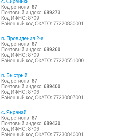
с. Сиреники
Код региона:
87
Почтовый индекс:
689273
Код ИФНС: 8709
Районный код ОКАТО: 77220830001
п. Провидения 2-е
Код региона:
87
Почтовый индекс:
689260
Код ИФНС: 8709
Районный код ОКАТО: 77220551000
п. Быстрый
Код региона:
87
Почтовый индекс:
689400
Код ИФНС: 8706
Районный код ОКАТО: 77230807001
с. Янранай
Код региона:
87
Почтовый индекс:
689430
Код ИФНС: 8706
Районный код ОКАТО: 77230840001