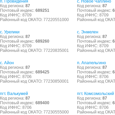
п. Провидения
с. Новое Чаплино
Код региона:
87
Код региона:
87
Почтовый индекс:
689251
Почтовый индекс:
6
Код ИФНС: 8709
Код ИФНС: 8709
Районный код ОКАТО: 77220551000
Районный код ОКАТ
с. Урелики
с. Энмелен
Код региона:
87
Код региона:
87
Почтовый индекс:
689260
Почтовый индекс:
6
Код ИФНС: 8709
Код ИФНС: 8709
Районный код ОКАТО: 77220835001
Районный код ОКАТ
с. Айон
п. Апапельгино
Код региона:
87
Код региона:
87
Почтовый индекс:
689425
Почтовый индекс:
6
Код ИФНС: 8706
Код ИФНС: 8706
Районный код ОКАТО: 77230850001
Районный код ОКАТ
пгт. Валькумей
пгт. Комсомольский
Код региона:
87
Код региона:
87
Почтовый индекс:
689400
Почтовый индекс:
6
Код ИФНС: 8706
Код ИФНС: 8706
Районный код ОКАТО: 77230555000
Районный код ОКАТ