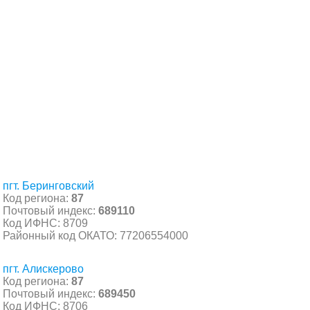
пгт. Беринговский
Код региона:
87
Почтовый индекс:
689110
Код ИФНС: 8709
Районный код ОКАТО: 77206554000
пгт. Алискерово
Код региона:
87
Почтовый индекс:
689450
Код ИФНС: 8706