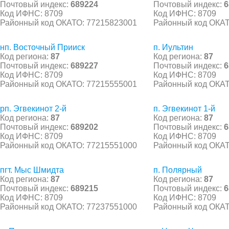
Почтовый индекс:
689224
Почтовый индекс:
6
Код ИФНС: 8709
Код ИФНС: 8709
Районный код ОКАТО: 77215823001
Районный код ОКАТ
нп. Восточный Прииск
п. Иультин
Код региона:
87
Код региона:
87
Почтовый индекс:
689227
Почтовый индекс:
6
Код ИФНС: 8709
Код ИФНС: 8709
Районный код ОКАТО: 77215555001
Районный код ОКАТ
рп. Эгвекинот 2-й
п. Эгвекинот 1-й
Код региона:
87
Код региона:
87
Почтовый индекс:
689202
Почтовый индекс:
6
Код ИФНС: 8709
Код ИФНС: 8709
Районный код ОКАТО: 77215551000
Районный код ОКАТ
пгт. Мыс Шмидта
п. Полярный
Код региона:
87
Код региона:
87
Почтовый индекс:
689215
Почтовый индекс:
6
Код ИФНС: 8709
Код ИФНС: 8709
Районный код ОКАТО: 77237551000
Районный код ОКАТ