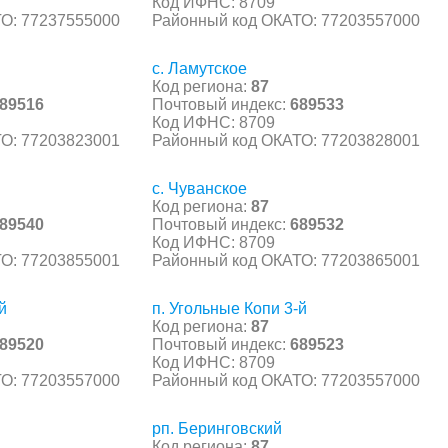
Код ИФНС: 8709
О: 77237555000
Районный код ОКАТО: 77203557000
с. Ламутское
Код региона:
87
89516
Почтовый индекс:
689533
Код ИФНС: 8709
О: 77203823001
Районный код ОКАТО: 77203828001
с. Чуванское
Код региона:
87
89540
Почтовый индекс:
689532
Код ИФНС: 8709
О: 77203855001
Районный код ОКАТО: 77203865001
й
п. Угольные Копи 3-й
Код региона:
87
89520
Почтовый индекс:
689523
Код ИФНС: 8709
О: 77203557000
Районный код ОКАТО: 77203557000
рп. Беринговский
Код региона:
87