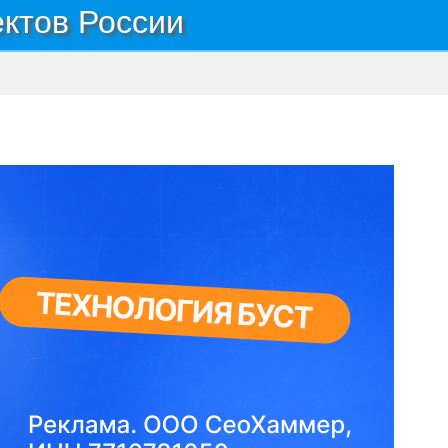
ектов России