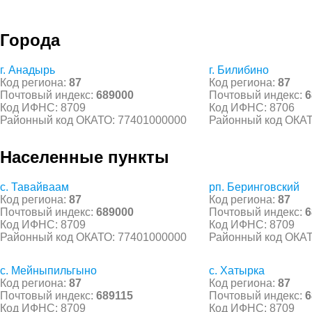
Города
г. Анадырь
г. Билибино
Код региона:
87
Код региона:
87
Почтовый индекс:
689000
Почтовый индекс:
6
Код ИФНС: 8709
Код ИФНС: 8706
Районный код ОКАТО: 77401000000
Районный код ОКАТ
Населенные пункты
с. Тавайваам
рп. Беринговский
Код региона:
87
Код региона:
87
Почтовый индекс:
689000
Почтовый индекс:
6
Код ИФНС: 8709
Код ИФНС: 8709
Районный код ОКАТО: 77401000000
Районный код ОКАТ
с. Мейныпильгыно
с. Хатырка
Код региона:
87
Код региона:
87
Почтовый индекс:
689115
Почтовый индекс:
6
Код ИФНС: 8709
Код ИФНС: 8709