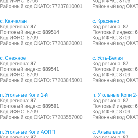
Код ИФНС: 8706
Код ИФНС: 8706
Районный код ОКАТО: 77237810001
Районный код ОКАТ
с. Канчалан
с. Краснено
Код региона:
87
Код региона:
87
Почтовый индекс:
689514
Почтовый индекс:
6
Код ИФНС: 8709
Код ИФНС: 8709
Районный код ОКАТО: 77203820001
Районный код ОКАТ
с. Снежное
с. Усть-Белая
Код региона:
87
Код региона:
87
Почтовый индекс:
689541
Почтовый индекс:
6
Код ИФНС: 8709
Код ИФНС: 8709
Районный код ОКАТО: 77203845001
Районный код ОКАТ
п. Угольные Копи 1-й
п. Угольные Копи 2-
Код региона:
87
Код региона:
87
Почтовый индекс:
689501
Почтовый индекс:
6
Код ИФНС: 8709
Код ИФНС: 8709
Районный код ОКАТО: 77203557000
Районный код ОКАТ
п. Угольные Копи АОПП
с. Алькатваам
Код региона:
87
Код региона:
87