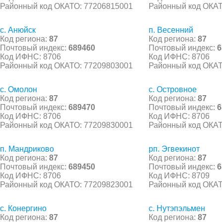
Районный код ОКАТО: 77206815001
Районный код ОКАТ
с. Анюйск
п. Весенний
Код региона:
87
Код региона:
87
Почтовый индекс:
689460
Почтовый индекс:
6
Код ИФНС: 8706
Код ИФНС: 8706
Районный код ОКАТО: 77209803001
Районный код ОКАТ
с. Омолон
с. Островное
Код региона:
87
Код региона:
87
Почтовый индекс:
689470
Почтовый индекс:
6
Код ИФНС: 8706
Код ИФНС: 8706
Районный код ОКАТО: 77209830001
Районный код ОКАТ
п. Мандриково
рп. Эгвекинот
Код региона:
87
Код региона:
87
Почтовый индекс:
689450
Почтовый индекс:
6
Код ИФНС: 8706
Код ИФНС: 8709
Районный код ОКАТО: 77209823001
Районный код ОКАТ
с. Конергино
с. Нутэпэльмен
Код региона:
87
Код региона:
87