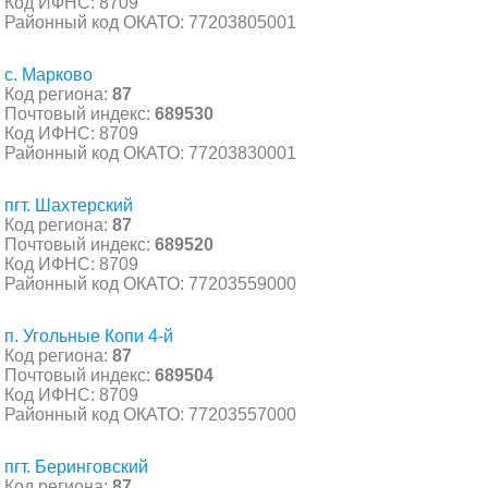
Код ИФНС: 8709
Районный код ОКАТО: 77203805001
с. Марково
Код региона:
87
Почтовый индекс:
689530
Код ИФНС: 8709
Районный код ОКАТО: 77203830001
пгт. Шахтерский
Код региона:
87
Почтовый индекс:
689520
Код ИФНС: 8709
Районный код ОКАТО: 77203559000
п. Угольные Копи 4-й
Код региона:
87
Почтовый индекс:
689504
Код ИФНС: 8709
Районный код ОКАТО: 77203557000
пгт. Беринговский
Код региона:
87