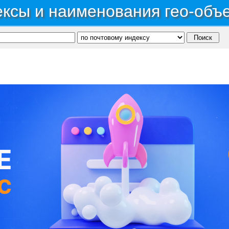
ксы и наименования гео-объ