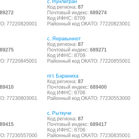
с. Нунлигран
Код региона:
87
89272
Почтовый индекс:
689274
Код ИФНС: 8709
О: 77220820001
Районный код ОКАТО: 77220823001
с. Янракыннот
Код региона:
87
89275
Почтовый индекс:
689271
Код ИФНС: 8709
О: 77220845001
Районный код ОКАТО: 77220855001
пгт. Бараниха
Код региона:
87
89410
Почтовый индекс:
689400
Код ИФНС: 8706
О: 77230803001
Районный код ОКАТО: 77230553000
с. Рыткучи
Код региона:
87
89415
Почтовый индекс:
689417
Код ИФНС: 8706
О: 77230557000
Районный код ОКАТО: 77230835001