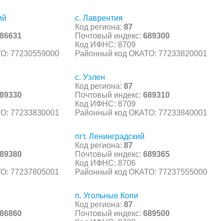
ий
с. Лаврентия
Код региона:
87
86631
Почтовый индекс:
689300
Код ИФНС: 8709
О: 77230559000
Районный код ОКАТО: 77233820001
с. Уэлен
Код региона:
87
89330
Почтовый индекс:
689310
Код ИФНС: 8709
О: 77233830001
Районный код ОКАТО: 77233840001
пгт. Ленинградский
Код региона:
87
89380
Почтовый индекс:
689365
Код ИФНС: 8706
О: 77237805001
Районный код ОКАТО: 77237555000
п. Угольные Копи
Код региона:
87
86860
Почтовый индекс:
689500