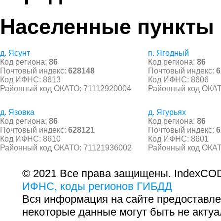
Населенные пункты
д. Ясунт
п. Ягодный
Код региона:
86
Код региона:
86
Почтовый индекс:
628148
Почтовый индекс:
6
Код ИФНС: 8613
Код ИФНС: 8606
Районный код ОКАТО: 71112920004
Районный код ОКАТ
д. Язовка
д. Ягурьях
Код региона:
86
Код региона:
86
Почтовый индекс:
628121
Почтовый индекс:
6
Код ИФНС: 8610
Код ИФНС: 8601
Районный код ОКАТО: 71121936002
Районный код ОКАТ
© 2021 Все права защищены. IndexCOD
ИФНС, коды регионов ГИБДД
Вся информация на сайте предоставле
некоторые данные могут быть не актуа