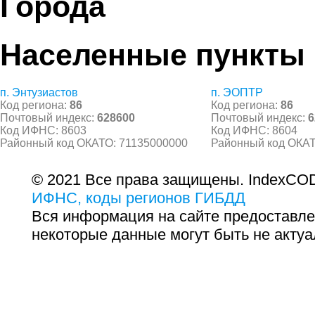
Города
Населенные пункты
п. Энтузиастов
п. ЭОПТР
Код региона:
86
Код региона:
86
Почтовый индекс:
628600
Почтовый индекс:
6
Код ИФНС: 8603
Код ИФНС: 8604
Районный код ОКАТО: 71135000000
Районный код ОКАТ
© 2021 Все права защищены. IndexCOD
ИФНС, коды регионов ГИБДД
Вся информация на сайте предоставле
некоторые данные могут быть не актуа