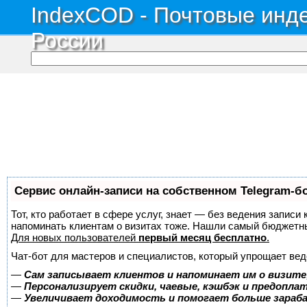
IndexCOD - Почтовые инде
России
Сервис онлайн-записи на собственном Telegram-б
Тот, кто работает в сфере услуг, знает — без ведения записи 
напоминать клиентам о визитах тоже. Нашли самый бюджетн
Для новых пользователей
первый месяц бесплатно
.
Чат-бот для мастеров и специалистов, который упрощает вед
—
Сам записывает клиентов и напоминает им о визите
—
Персонализирует скидки, чаевые, кэшбэк и предопла
—
Увеличивает доходимость и помогает больше зара