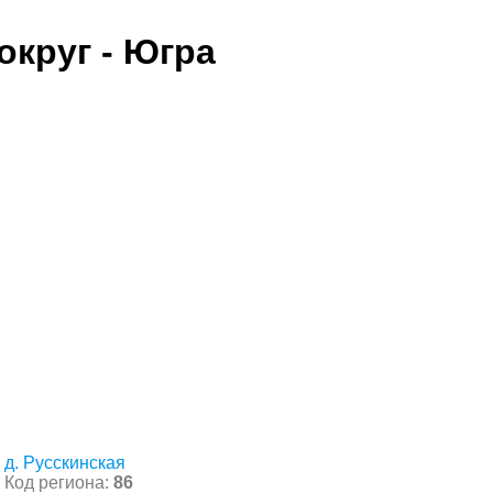
круг - Югра
д. Русскинская
Код региона:
86