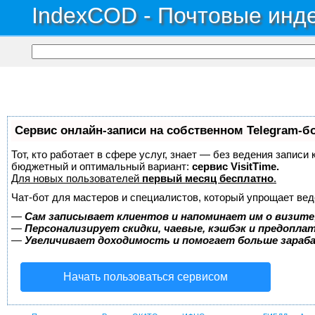
IndexCOD - Почтовые инде
Сервис онлайн-записи на собственном Telegram-б
Тот, кто работает в сфере услуг, знает — без ведения записи
бюджетный и оптимальный вариант:
сервис VisitTime.
Для новых пользователей
первый месяц бесплатно
.
Чат-бот для мастеров и специалистов, который упрощает вед
—
Сам записывает клиентов и напоминает им о визите
—
Персонализирует скидки, чаевые, кэшбэк и предопла
—
Увеличивает доходимость и помогает больше зара
Начать пользоваться сервисом