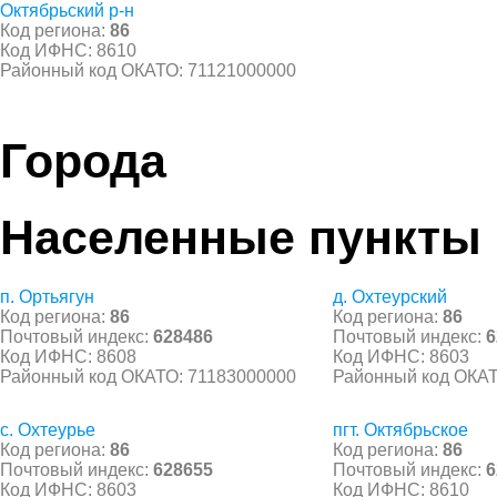
Октябрьский р-н
Код региона:
86
Код ИФНС: 8610
Районный код ОКАТО: 71121000000
Города
Населенные пункты
п. Ортьягун
д. Охтеурский
Код региона:
86
Код региона:
86
Почтовый индекс:
628486
Почтовый индекс:
6
Код ИФНС: 8608
Код ИФНС: 8603
Районный код ОКАТО: 71183000000
Районный код ОКАТ
с. Охтеурье
пгт. Октябрьское
Код региона:
86
Код региона:
86
Почтовый индекс:
628655
Почтовый индекс:
6
Код ИФНС: 8603
Код ИФНС: 8610