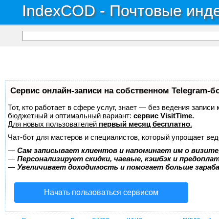
IndexCOD - Почтовые инде
Сервис онлайн-записи на собственном Telegram-б
Тот, кто работает в сфере услуг, знает — без ведения записи
бюджетный и оптимальный вариант:
сервис VisitTime.
Для новых пользователей
первый месяц бесплатно
.
Чат-бот для мастеров и специалистов, который упрощает вед
—
Сам записывает клиентов и напоминает им о визите
—
Персонализирует скидки, чаевые, кэшбэк и предопла
—
Увеличивает доходимость и помогает больше зара
Начать пользоваться сервисом