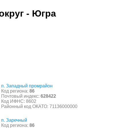
круг - Югра
п. Западный промрайон
Код региона:
86
Почтовый индекс:
628422
Код ИФНС: 8602
Районный код ОКАТО: 71136000000
п. Заречный
Код региона:
86