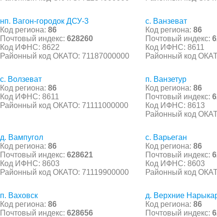
нп. Вагон-городок ДСУ-3
с. Ванзеват
Код региона:
86
Код региона:
86
Почтовый индекс:
628260
Почтовый индекс:
6
Код ИФНС: 8622
Код ИФНС: 8611
Районный код ОКАТО: 71187000000
Районный код ОКАТ
с. Волзеват
п. Ванзетур
Код региона:
86
Код региона:
86
Код ИФНС: 8611
Почтовый индекс:
6
Районный код ОКАТО: 71111000000
Код ИФНС: 8613
Районный код ОКАТ
д. Вампугол
с. Варьеган
Код региона:
86
Код региона:
86
Почтовый индекс:
628621
Почтовый индекс:
6
Код ИФНС: 8603
Код ИФНС: 8603
Районный код ОКАТО: 71119900000
Районный код ОКАТ
п. Ваховск
д. Верхние Нарыка
Код региона:
86
Код региона:
86
Почтовый индекс:
628656
Почтовый индекс:
6