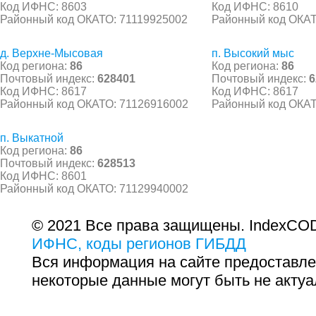
Код ИФНС: 8603
Код ИФНС: 8610
Районный код ОКАТО: 71119925002
Районный код ОКАТ
д. Верхне-Мысовая
п. Высокий мыс
Код региона:
86
Код региона:
86
Почтовый индекс:
628401
Почтовый индекс:
6
Код ИФНС: 8617
Код ИФНС: 8617
Районный код ОКАТО: 71126916002
Районный код ОКАТ
п. Выкатной
Код региона:
86
Почтовый индекс:
628513
Код ИФНС: 8601
Районный код ОКАТО: 71129940002
© 2021 Все права защищены. IndexCOD
ИФНС, коды регионов ГИБДД
Вся информация на сайте предоставле
некоторые данные могут быть не актуа