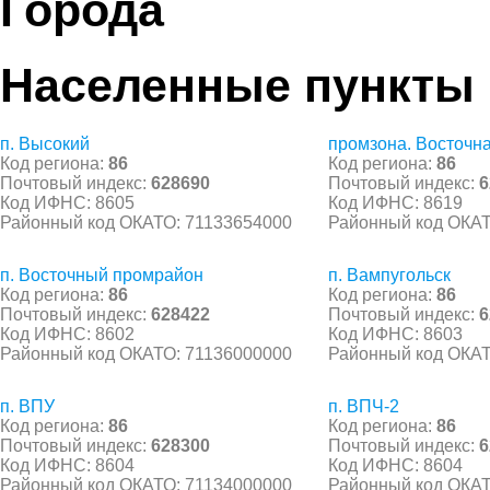
Города
Населенные пункты
п. Высокий
промзона. Восточн
Код региона:
86
Код региона:
86
Почтовый индекс:
628690
Почтовый индекс:
6
Код ИФНС: 8605
Код ИФНС: 8619
Районный код ОКАТО: 71133654000
Районный код ОКАТ
п. Восточный промрайон
п. Вампугольск
Код региона:
86
Код региона:
86
Почтовый индекс:
628422
Почтовый индекс:
6
Код ИФНС: 8602
Код ИФНС: 8603
Районный код ОКАТО: 71136000000
Районный код ОКАТ
п. ВПУ
п. ВПЧ-2
Код региона:
86
Код региона:
86
Почтовый индекс:
628300
Почтовый индекс:
6
Код ИФНС: 8604
Код ИФНС: 8604
Районный код ОКАТО: 71134000000
Районный код ОКАТ