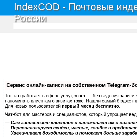
IndexCOD - Почтовые инде
России
Сервис онлайн-записи на собственном Telegram-б
Тот, кто работает в сфере услуг, знает — без ведения записи 
напоминать клиентам о визитах тоже. Нашли самый бюджетн
Для новых пользователей
первый месяц бесплатно
.
Чат-бот для мастеров и специалистов, который упрощает вед
—
Сам записывает клиентов и напоминает им о визите
—
Персонализирует скидки, чаевые, кэшбэк и предопла
—
Увеличивает доходимость и помогает больше зара