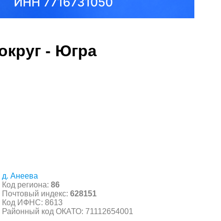
круг - Югра
д. Анеева
Код региона:
86
Почтовый индекс:
628151
Код ИФНС: 8613
Районный код ОКАТО: 71112654001