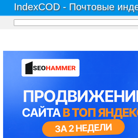
IndexCOD - Почтовые инде