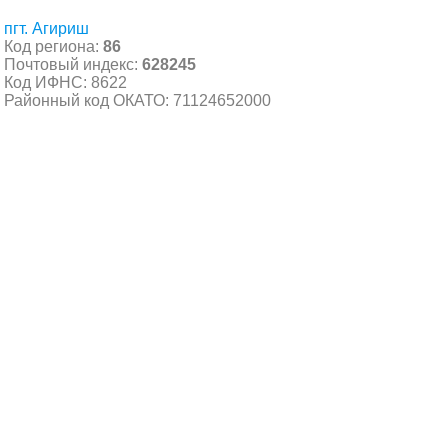
пгт. Агириш
Код региона:
86
Почтовый индекс:
628245
Код ИФНС: 8622
Районный код ОКАТО: 71124652000