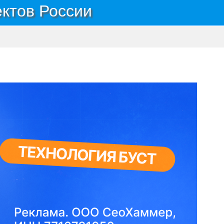
ектов России