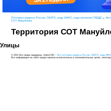
Почтовые индексы России, ОКАТО, коды ИФНС, коды регионов ГИБДД
→
Авт
СОТ Мануйлово
Территория СОТ Мануйл
Улицы
© 2021 Все права защищены. IndexCOD ::
Все почтовые индексы России, ОКАТО, коды ИФН
Вся информация на сайте предоставлена исключительно в ознокомительных целях, некоторые