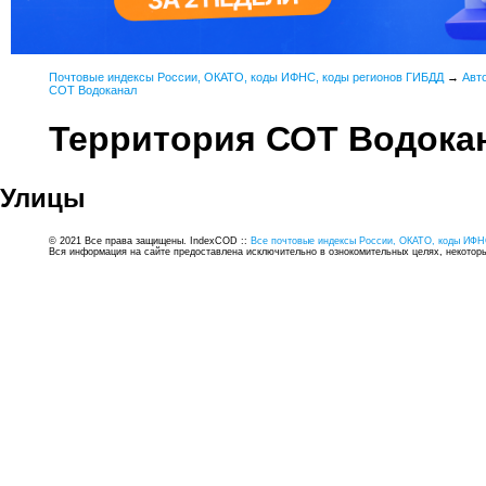
Почтовые индексы России, ОКАТО, коды ИФНС, коды регионов ГИБДД
→
Авт
СОТ Водоканал
Территория СОТ Водока
Улицы
© 2021 Все права защищены. IndexCOD ::
Все почтовые индексы России, ОКАТО, коды ИФН
Вся информация на сайте предоставлена исключительно в ознокомительных целях, некоторые