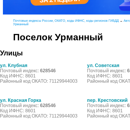
Почтовые индексы России, ОКАТО, коды ИФНС, коды регионов ГИБДД
→
Авт
Урманный
Поселок Урманный
Улицы
ул. Клубная
ул. Советская
Почтовый индекс:
628546
Почтовый индекс:
6
Код ИФНС: 8601
Код ИФНС: 8601
Районный код ОКАТО: 71129944003
Районный код ОКАТ
ул. Красная Горка
пер. Крестовский
Почтовый индекс:
628546
Почтовый индекс:
6
Код ИФНС: 8601
Код ИФНС: 8601
Районный код ОКАТО: 71129944003
Районный код ОКАТ