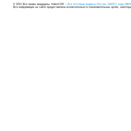
© 2021 Все права защищены. IndexCOD ::
Все почтовые индексы России, ОКАТО, коды ИФН
Вся информация на сайте предоставлена исключительно в ознокомительных целях, некоторые