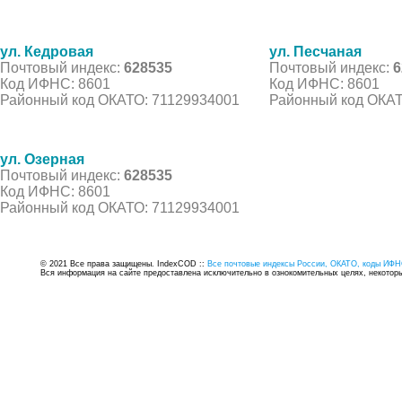
ул. Кедровая
ул. Песчаная
Почтовый индекс:
628535
Почтовый индекс:
6
Код ИФНС: 8601
Код ИФНС: 8601
Районный код ОКАТО: 71129934001
Районный код ОКАТ
ул. Озерная
Почтовый индекс:
628535
Код ИФНС: 8601
Районный код ОКАТО: 71129934001
© 2021 Все права защищены. IndexCOD ::
Все почтовые индексы России, ОКАТО, коды ИФН
Вся информация на сайте предоставлена исключительно в ознокомительных целях, некоторые