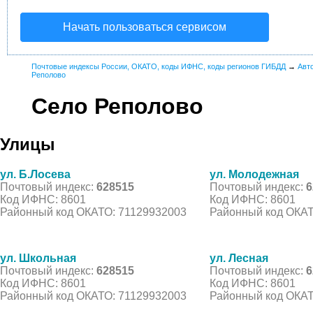
Начать пользоваться сервисом
Почтовые индексы России, ОКАТО, коды ИФНС, коды регионов ГИБДД
→
Авт
Реполово
Село Реполово
Улицы
ул. Б.Лосева
ул. Молодежная
Почтовый индекс:
628515
Почтовый индекс:
6
Код ИФНС: 8601
Код ИФНС: 8601
Районный код ОКАТО: 71129932003
Районный код ОКАТ
ул. Школьная
ул. Лесная
Почтовый индекс:
628515
Почтовый индекс:
6
Код ИФНС: 8601
Код ИФНС: 8601
Районный код ОКАТО: 71129932003
Районный код ОКАТ