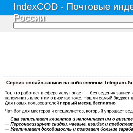
IndexCOD - Почтовые инде
России
Сервис онлайн-записи на собственном Telegram-б
Тот, кто работает в сфере услуг, знает — без ведения записи 
напоминать клиентам о визитах тоже. Нашли самый бюджетн
Для новых пользователей
первый месяц бесплатно
.
Чат-бот для мастеров и специалистов, который упрощает вед
—
Сам записывает клиентов и напоминает им о визите
—
Персонализирует скидки, чаевые, кэшбэк и предопла
—
Увеличивает доходимость и помогает больше зара