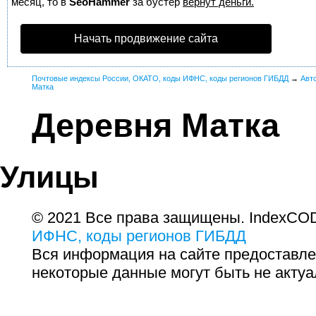
месяц, то в
SeoHammer
за бустер
вернут деньги.
Начать продвижение сайта
Почтовые индексы России, ОКАТО, коды ИФНС, коды регионов ГИБДД
→
Авт
Матка
Деревня Матка
Улицы
© 2021 Все права защищены. IndexCOD
ИФНС, коды регионов ГИБДД
Вся информация на сайте предоставле
некоторые данные могут быть не актуа