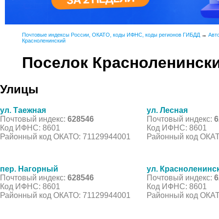
Почтовые индексы России, ОКАТО, коды ИФНС, коды регионов ГИБДД
→
Авт
Красноленинский
Поселок Красноленинск
Улицы
ул. Таежная
ул. Лесная
Почтовый индекс:
628546
Почтовый индекс:
6
Код ИФНС: 8601
Код ИФНС: 8601
Районный код ОКАТО: 71129944001
Районный код ОКАТ
пер. Нагорный
ул. Красноленинс
Почтовый индекс:
628546
Почтовый индекс:
6
Код ИФНС: 8601
Код ИФНС: 8601
Районный код ОКАТО: 71129944001
Районный код ОКАТ