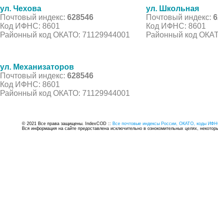
ул. Чехова
ул. Школьная
Почтовый индекс:
628546
Почтовый индекс:
6
Код ИФНС: 8601
Код ИФНС: 8601
Районный код ОКАТО: 71129944001
Районный код ОКАТ
ул. Механизаторов
Почтовый индекс:
628546
Код ИФНС: 8601
Районный код ОКАТО: 71129944001
© 2021 Все права защищены. IndexCOD ::
Все почтовые индексы России, ОКАТО, коды ИФН
Вся информация на сайте предоставлена исключительно в ознокомительных целях, некоторые