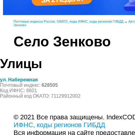
Почтовые индексы России, ОКАТО, коды ИФНС, коды регионов ГИБДД
→
Авт
Зенково
Село Зенково
Улицы
ул. Набережная
Почтовый индекс:
628505
Код ИФНС: 8601
Районный код ОКАТО: 71129912002
© 2021 Все права защищены. IndexCOD
ИФНС, коды регионов ГИБДД
Вся информация на сайте предоставле