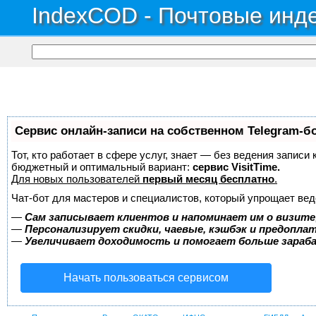
IndexCOD - Почтовые инде
Сервис онлайн-записи на собственном Telegram-б
Тот, кто работает в сфере услуг, знает — без ведения записи
бюджетный и оптимальный вариант:
сервис VisitTime.
Для новых пользователей
первый месяц бесплатно
.
Чат-бот для мастеров и специалистов, который упрощает вед
—
Сам записывает клиентов и напоминает им о визите
—
Персонализирует скидки, чаевые, кэшбэк и предопла
—
Увеличивает доходимость и помогает больше зара
Начать пользоваться сервисом