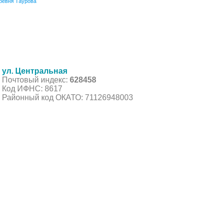
ревня Таурова
ул. Центральная
Почтовый индекс:
628458
Код ИФНС: 8617
Районный код ОКАТО: 71126948003