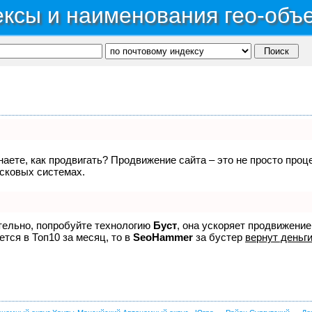
ксы и наименования гео-объ
знаете, как продвигать? Продвижение сайта – это не просто про
исковых системах.
ятельно, попробуйте технологию
Буст
, она ускоряет продвижение
ется в Топ10 за месяц, то в
SeoHammer
за бустер
вернут деньги