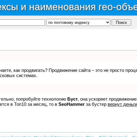
ксы и наименования гео-объ
знаете, как продвигать? Продвижение сайта – это не просто про
исковых системах.
ятельно, попробуйте технологию
Буст
, она ускоряет продвижение
ется в Топ10 за месяц, то в
SeoHammer
за бустер
вернут деньги