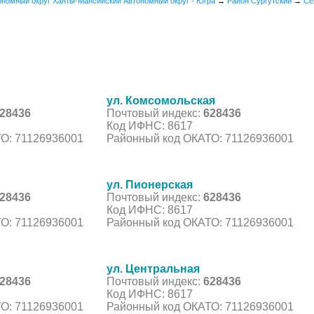
ономный округ Ханты-Мансийский Автономный округ - Югра
→
Район Сургутский
→
Се
ул. Комсомольская
28436
Почтовый индекс:
628436
Код ИФНС: 8617
О: 71126936001
Районный код ОКАТО: 71126936001
ул. Пионерская
28436
Почтовый индекс:
628436
Код ИФНС: 8617
О: 71126936001
Районный код ОКАТО: 71126936001
ул. Центральная
28436
Почтовый индекс:
628436
Код ИФНС: 8617
О: 71126936001
Районный код ОКАТО: 71126936001