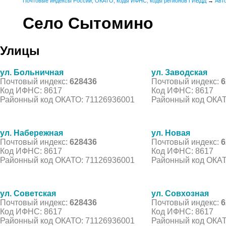
Почтовые индексы России, ОКАТО, коды ИФНС, коды регионов ГИБДД
→
Авт
Село Сытомино
Улицы
ул. Больничная
ул. Заводская
Почтовый индекс:
628436
Почтовый индекс:
6
Код ИФНС: 8617
Код ИФНС: 8617
Районный код ОКАТО: 71126936001
Районный код ОКАТ
ул. Набережная
ул. Новая
Почтовый индекс:
628436
Почтовый индекс:
6
Код ИФНС: 8617
Код ИФНС: 8617
Районный код ОКАТО: 71126936001
Районный код ОКАТ
ул. Советская
ул. Совхозная
Почтовый индекс:
628436
Почтовый индекс:
6
Код ИФНС: 8617
Код ИФНС: 8617
Районный код ОКАТО: 71126936001
Районный код ОКАТ